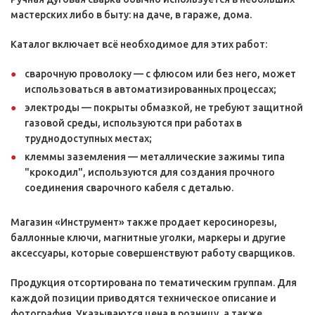
мастерских либо в быту: на даче, в гараже, дома.
Каталог включает всё необходимое для этих работ:
сварочную проволоку — с флюсом или без него, может
использоваться в автоматизированных процессах;
электроды — покрыты обмазкой, не требуют защитной
газовой среды, используются при работах в
труднодоступных местах;
клеммы заземления — металлические зажимы типа
"крокодил", используются для создания прочного
соединения сварочного кабеля с деталью.
Магазин «Инструмент» также продает керосинорезы,
баллонные ключи, магнитные уголки, маркеры и другие
аксессуары, которые совершенствуют работу сварщиков.
Продукция отсортирована по тематическим группам. Для
каждой позиции приводятся техническое описание и
фотография. Указываются цена в розницу, а также