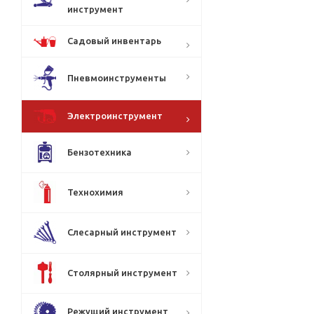
инструмент
Садовый инвентарь
Пневмоинструменты
Электроинструмент
Бензотехника
Технохимия
Слесарный инструмент
Столярный инструмент
Режущий инструмент