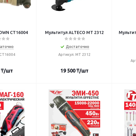
ROWN СТ16004
Мультитул ALTECO MT 2312
Мультит
аточно
Достаточно
 СТ16004
Артикул: MT 2312
Ар
₸
/шт
19 500
₸
/шт