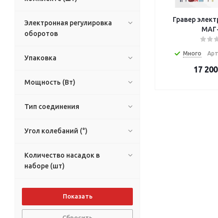
Гравер элект
Электронная регулировка
МАГ
оборотов
Много
Арт
Упаковка
17 200
Мощность (Вт)
Тип соединения
Угол колебаний (°)
Количество насадок в
наборе (шт)
Сбросить