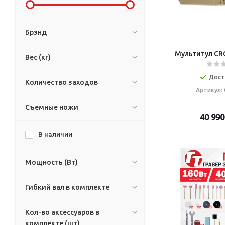
Брэнд
Мультитул C
Вес (кг)
Дост
Количество заходов
Артикул:
Съемные ножи
40 990
В наличии
Мощность (Вт)
Гибкий вал в комплекте
Кол-во аксессуаров в
комплекте (шт)