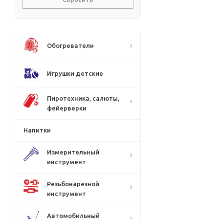
Обогреватели
Игрушки детские
Пиротехника, салюты,
фейерверки
Напитки
Измерительный
инструмент
Резьбонарезной
инструмент
Автомобильный