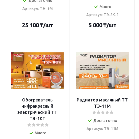
Достаточно
Много
Артикул: ТЭ- 9М
Артикул: ТЭ-8К-2
25 100
₸
/шт
5 000
₸
/шт
Обогреватель
Радиатор масляный TT
инфракрасный
ТЭ-11М
электрический TT
ТЭ-1КП
Достаточно
Артикул: ТЭ-11М
Много