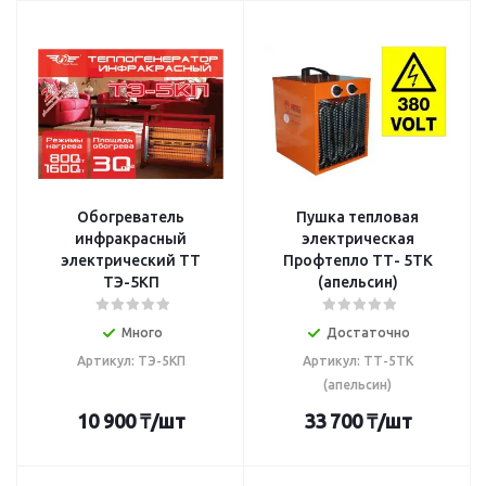
Обогреватель
Пушка тепловая
инфракрасный
электрическая
электрический TT
Профтепло ТТ- 5ТК
ТЭ-5КП
(апельсин)
Много
Достаточно
Артикул: ТЭ-5КП
Артикул: ТТ-5ТК
(апельсин)
10 900
₸
/шт
33 700
₸
/шт