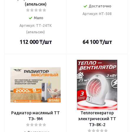
(апельсин)
Достаточно
Артикул: НТ-508
Мало
Артикул: ТТ-24ТК
(апельсин)
112 000
₸
/шт
64 100
₸
/шт
Радиатор масляный TT
Теплогенератор
ТЭ- 9М
электрический TT
ТЭ-8К-2