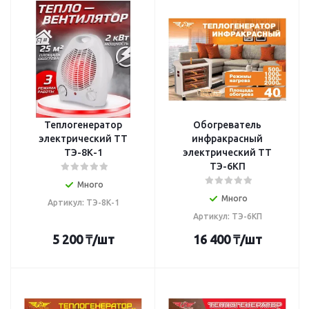
Теплогенератор
Обогреватель
электрический TT
инфракрасный
ТЭ-8К-1
электрический TT
ТЭ-6КП
Много
Много
Артикул: ТЭ-8К-1
Артикул: ТЭ-6КП
5 200
₸
/шт
16 400
₸
/шт