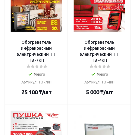
Обогреватель
Обогреватель
инфракрасный
инфракрасный
электрический TT
электрический TT
ТЭ-7КП
ТЭ-4КП
Много
Много
Артикул: ТЭ-7КП
Артикул: ТЭ-4КП
25 100
₸
/шт
5 000
₸
/шт