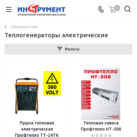
0
Обогреватели
Теплогенераторы электрические
Фильтр
Пушка тепловая
Тепловая завеса
электрическая
Профтепло НТ-508
Профтепло ТТ-24ТК