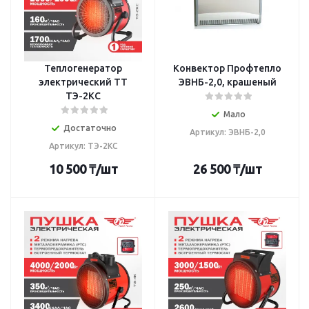
Теплогенератор
Конвектор Профтепло
электрический TT
ЭВНБ-2,0, крашеный
ТЭ-2КС
Мало
Достаточно
Артикул: ЭВНБ-2,0
Артикул: ТЭ-2КС
10 500
₸
/шт
26 500
₸
/шт