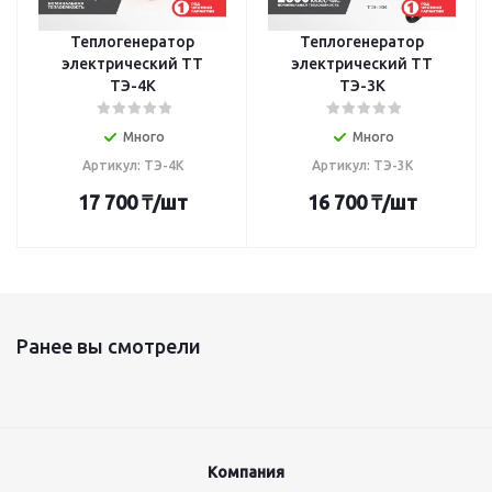
Теплогенератор
Теплогенератор
электрический TT
электрический TT
ТЭ-4К
ТЭ-3К
Много
Много
Артикул: ТЭ-4К
Артикул: ТЭ-3К
17 700
₸
/шт
16 700
₸
/шт
Ранее вы смотрели
Компания