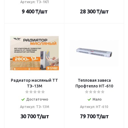
Артикул: ТЭ-1КП
9 400
₸
/шт
28 300
₸
/шт
Радиатор масляный TT
Тепловая завеса
ТЭ-13М
Профтепло НТ-610
Достаточно
Мало
Артикул: ТЭ-13М
Артикул: НТ-610
30 700
₸
/шт
79 700
₸
/шт