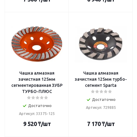
Чашка алмазная
Чашка алмазная
зачистная 125мм
зачистная 125мм турбо-
сегментированная ЗУБР
сегмент Sparta
ТУРБО-ПЛЮС
Достаточно
Достаточно
Артикул: 729885
Артикул: 33375-125
9 520
₸
/шт
7 170
₸
/шт