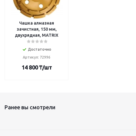
Чашка алмазная
зачистная, 150 мм,
двухрядная, MATRIX
Достаточно
Артикул: 72996
14 800
₸
/шт
Ранее вы смотрели