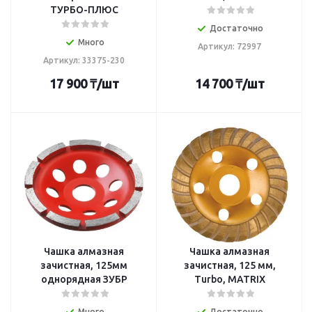
ТУРБО-ПЛЮС
Достаточно
Много
Артикул: 72997
Артикул: 33375-230
17 900
₸
/шт
14 700
₸
/шт
Чашка алмазная
Чашка алмазная
зачистная, 125мм
зачистная, 125 мм,
однорядная ЗУБР
Turbo, MATRIX
Много
Достаточно