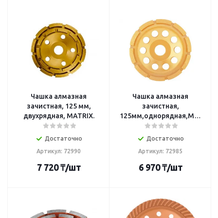
Чашка алмазная
Чашка алмазная
зачистная, 125 мм,
зачистная,
двухрядная, MATRIX.
125мм,однорядная,MATRIX
Достаточно
Достаточно
Артикул: 72990
Артикул: 72985
7 720
₸
/шт
6 970
₸
/шт