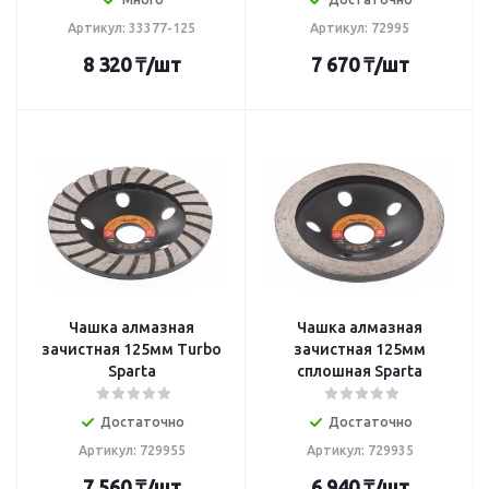
Артикул: 33377-125
Артикул: 72995
8 320
₸
/шт
7 670
₸
/шт
Чашка алмазная
Чашка алмазная
зачистная 125мм Turbo
зачистная 125мм
Sparta
сплошная Sparta
Достаточно
Достаточно
Артикул: 729955
Артикул: 729935
7 560
₸
/шт
6 940
₸
/шт