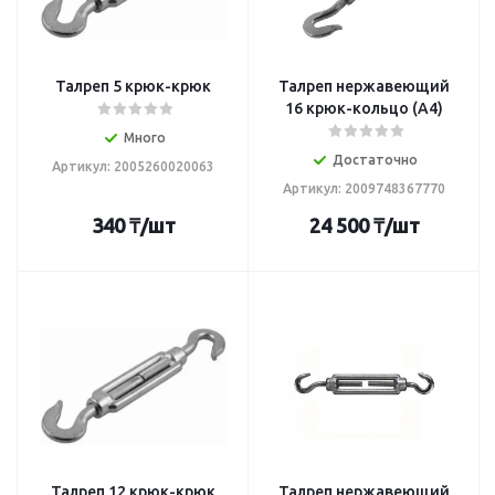
Талреп 5 крюк-крюк
Талреп нержавеющий
16 крюк-кольцо (А4)
Много
Достаточно
Артикул: 2005260020063
Артикул: 2009748367770
340
₸
/шт
24 500
₸
/шт
Талреп 12 крюк-крюк
Талреп нержавеющий