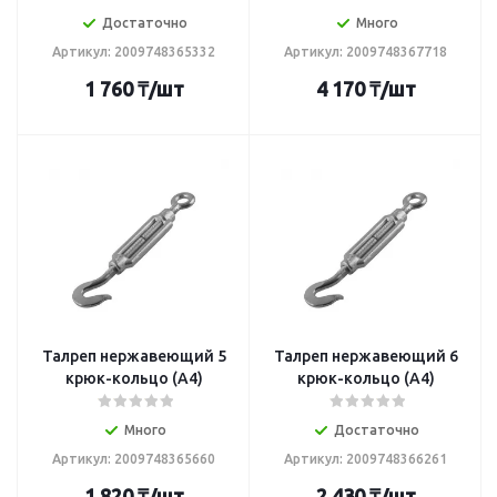
Достаточно
Много
Артикул: 2009748365332
Артикул: 2009748367718
1 760
₸
/шт
4 170
₸
/шт
Талреп нержавеющий 5
Талреп нержавеющий 6
крюк-кольцо (А4)
крюк-кольцо (А4)
Много
Достаточно
Артикул: 2009748365660
Артикул: 2009748366261
1 820
₸
/шт
2 430
₸
/шт