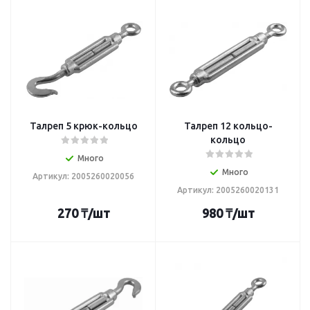
Талреп 5 крюк-кольцо
Талреп 12 кольцо-
кольцо
Много
Много
Артикул: 2005260020056
Артикул: 2005260020131
270
₸
/шт
980
₸
/шт