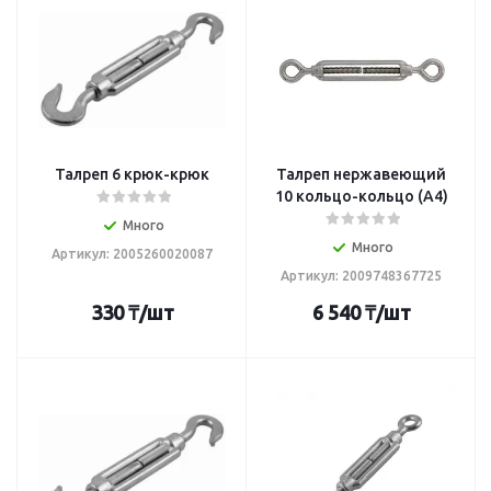
Талреп 6 крюк-крюк
Талреп нержавеющий
10 кольцо-кольцо (А4)
Много
Много
Артикул: 2005260020087
Артикул: 2009748367725
330
₸
/шт
6 540
₸
/шт