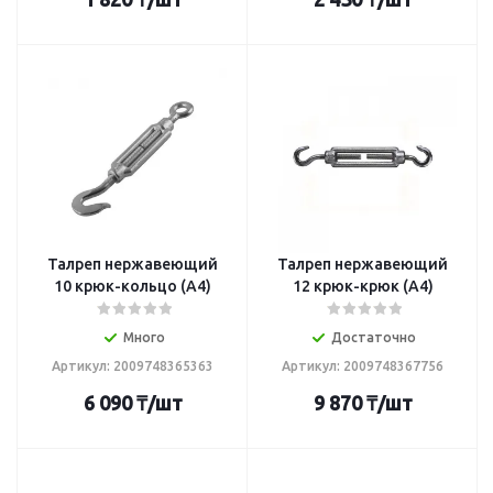
Талреп нержавеющий
Талреп нержавеющий
10 крюк-кольцо (А4)
12 крюк-крюк (А4)
Много
Достаточно
Артикул: 2009748365363
Артикул: 2009748367756
6 090
₸
/шт
9 870
₸
/шт