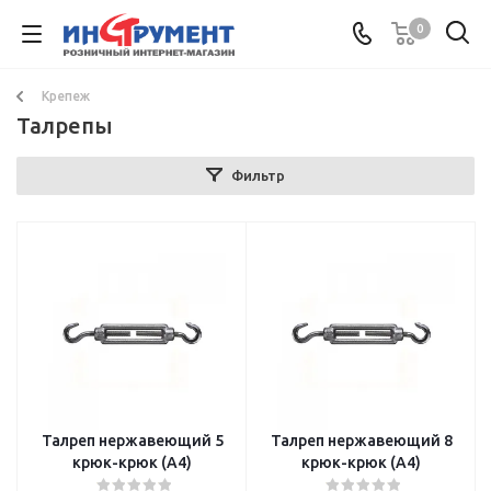
0
Крепеж
Талрепы
Фильтр
Талреп нержавеющий 5
Талреп нержавеющий 8
крюк-крюк (А4)
крюк-крюк (А4)