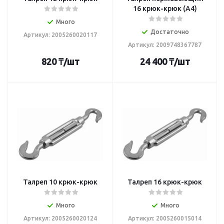
16 крюк-крюк (А4)
Много
Достаточно
Артикул: 2005260020117
Артикул: 2009748367787
820
₸
/шт
24 400
₸
/шт
Талреп 10 крюк-крюк
Талреп 16 крюк-крюк
Много
Много
Артикул: 2005260020124
Артикул: 2005260015014