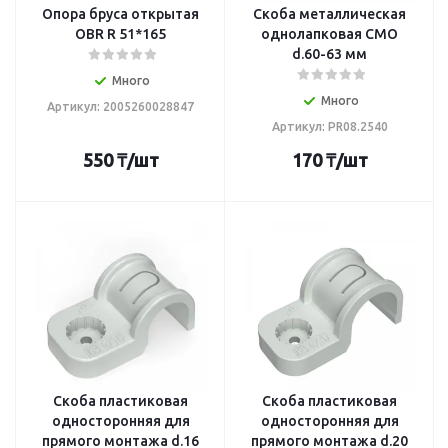
Опора бруса открытая
Скоба металлическая
OBR R 51*165
однолапковая СМО
d.60-63 мм
Много
Много
Артикул: 2005260028847
Артикул: PR08.2540
550
₸
/шт
170
₸
/шт
Скоба пластиковая
Скоба пластиковая
односторонняя для
односторонняя для
прямого монтажа d.16
прямого монтажа d.20