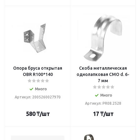
Опора бруса открытая
Скоба металлическая
OBR R100*140
однолапковая СМО d. 6-
7 мм
Много
Много
Артикул: 2005260027970
Артикул: PR08.2528
580
₸
/шт
17
₸
/шт