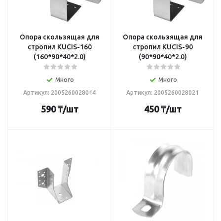
Опора скользящая для
Опора скользящая для
стропил KUCIS-160
стропил KUCIS-90
(160*90*40*2.0)
(90*90*40*2.0)
Много
Много
Артикул: 2005260028014
Артикул: 2005260028021
590
₸
/шт
450
₸
/шт