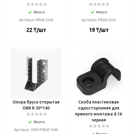
Много
Много
Артикул: PR08.2542
Артикул: PR08.2530
22
₸
/шт
19
₸
/шт
Опора бруса открытая
Скоба пластиковая
OBR R 50*140
односторонняя для
прямого монтажа d.16
черная
Много
Артикул: 2009748431440
Много