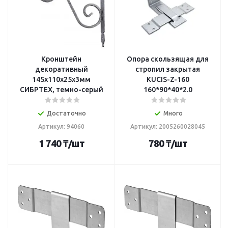
Кронштейн
Опора скользящая для
декоративный
стропил закрытая
145х110х25х3мм
KUCIS-Z-160
СИБРТЕХ, темно-серый
160*90*40*2.0
Достаточно
Много
Артикул: 94060
Артикул: 2005260028045
1 740
₸
/шт
780
₸
/шт