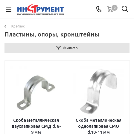
0
Крепеж
Пластины, опоры, кронштейны
Фильтр
Скоба металлическая
Скоба металлическая
двухлапковая СМД d. 8-
однолапковая СМО
9 мм
d.10-11 мм