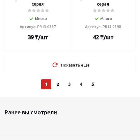
серая
серая
Много
Много
Артикул: PR13.0397
Артикул: PR13.0398
39
₸
/шт
42
₸
/шт
Показать еще
1
2
3
4
5
Ранее вы смотрели