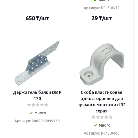
Артикул: PR13.0372
650
₸
/шт
29
₸
/шт
Держатель балки DB Р
Скоба пластиковая
170
односторонняя для
прямого монтажа d.32
серая
Много
Артикул: 2005260099168
Много
Артикул: PR13.0400