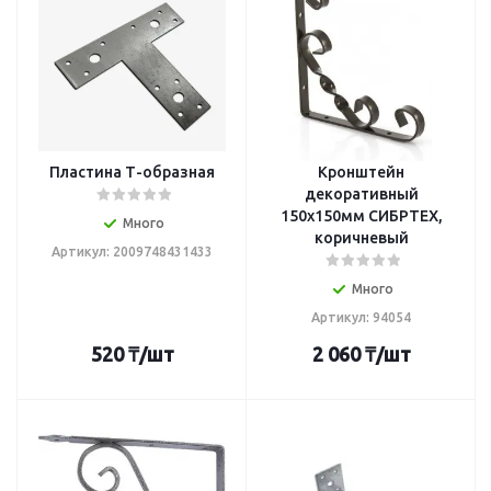
Пластина Т-образная
Кронштейн
декоративный
150х150мм СИБРТЕХ,
Много
коричневый
Артикул: 2009748431433
Много
Артикул: 94054
520
₸
/шт
2 060
₸
/шт