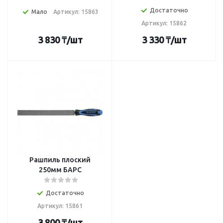
Достаточно
Мало
Артикул: 15863
Артикул: 15862
3 830
₸
/шт
3 330
₸
/шт
Рашпиль плоский
250мм БАРС
Достаточно
Артикул: 15861
3 800
₸
/шт