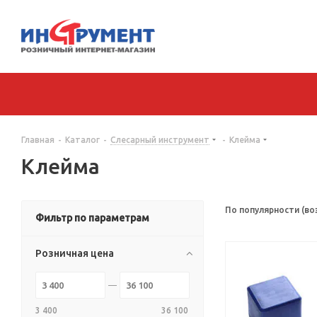
Главная
-
Каталог
-
Слесарный инструмент
-
Клейма
Клейма
По популярности (во
Фильтр по параметрам
Розничная цена
3 400
36 100