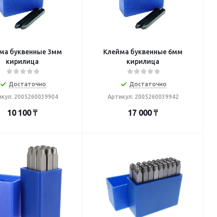
а буквенные 3мм
Клейма буквенные 6мм
кирилица
кирилица
Достаточно
Достаточно
кул: 2005260039904
Артикул: 2005260039942
10 100
₸
17 000
₸