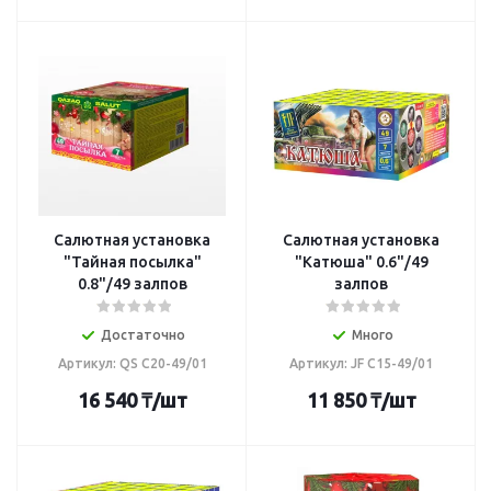
Салютная установка
Салютная установка
"Тайная посылка"
"Катюша" 0.6"/49
0.8"/49 залпов
залпов
Достаточно
Много
Артикул: QS C20-49/01
Артикул: JF C15-49/01
16 540
₸
/шт
11 850
₸
/шт