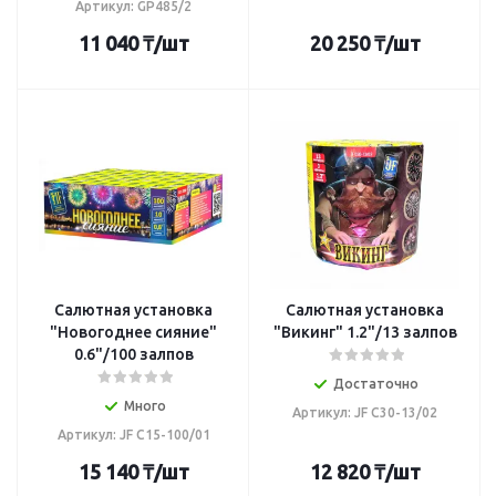
Артикул: GP485/2
11 040
₸
/шт
20 250
₸
/шт
Салютная установка
Салютная установка
"Новогоднее сияние"
"Викинг" 1.2"/13 залпов
0.6"/100 залпов
Достаточно
Много
Артикул: JF C30-13/02
Артикул: JF C15-100/01
15 140
₸
/шт
12 820
₸
/шт