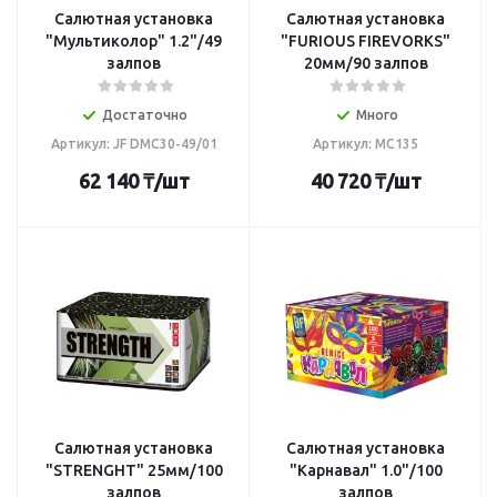
Салютная установка
Салютная установка
"Мультиколор" 1.2"/49
"FURIOUS FIREVORKS"
залпов
20мм/90 залпов
Достаточно
Много
Артикул: JF DMC30-49/01
Артикул: MC135
62 140
₸
/шт
40 720
₸
/шт
Салютная установка
Салютная установка
"STRENGHT" 25мм/100
"Карнавал" 1.0"/100
залпов
залпов