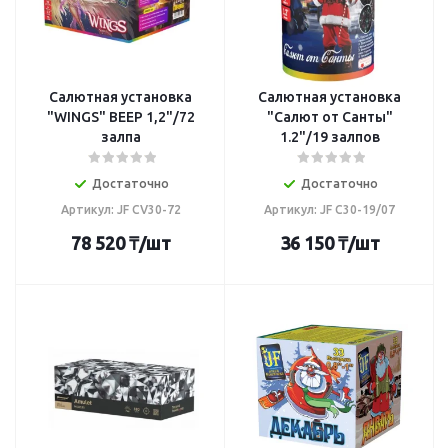
Салютная установка
Салютная установка
"WINGS" ВЕЕР 1,2"/72
"Салют от Санты"
залпа
1.2"/19 залпов
Достаточно
Достаточно
Артикул: JF CV30-72
Артикул: JF C30-19/07
78 520
₸
/шт
36 150
₸
/шт