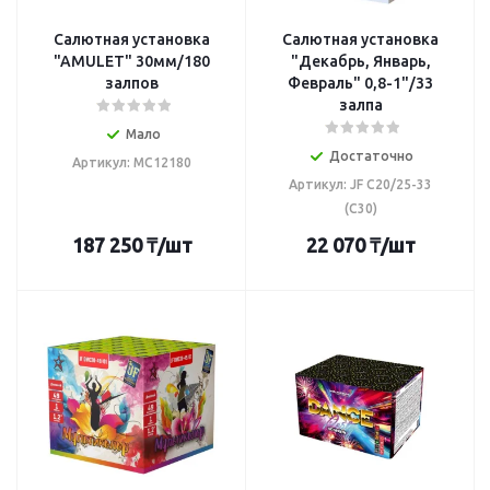
Салютная установка
Салютная установка
"AMULET" 30мм/180
"Декабрь, Январь,
залпов
Февраль" 0,8-1"/33
залпа
Мало
Достаточно
Артикул: MC12180
Артикул: JF C20/25-33
(С30)
187 250
₸
/шт
22 070
₸
/шт