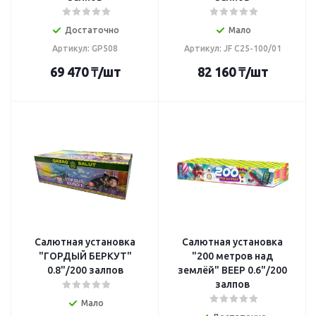
Достаточно
Мало
Артикул: GP508
Артикул: JF C25-100/01
69 470
₸
/шт
82 160
₸
/шт
Салютная установка
Салютная установка
"ГОРДЫЙ БЕРКУТ"
"200 метров над
0.8"/200 залпов
землёй" ВЕЕР 0.6"/200
залпов
Мало