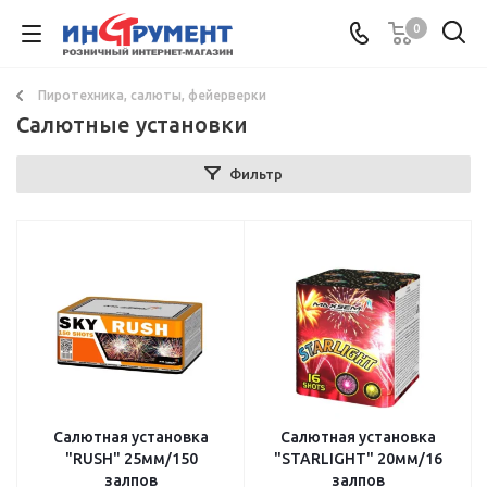
0
Пиротехника, салюты, фейерверки
Салютные установки
Фильтр
Салютная установка
Салютная установка
"RUSH" 25мм/150
"STARLIGHT" 20мм/16
залпов
залпов