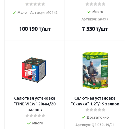
Много
Мало
Артикул: MC142
Артикул: GP497
100 190
₸
/шт
7 330
₸
/шт
Салютная установка
Салютная установка
"FINE VIEW" 20мм/20
"Скачки" 1,2"/19 залпов
залпов
Достаточно
Много
Артикул: QS C30-19/01