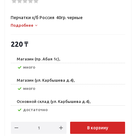
Перчатки х/б Рoссия 40гр. черные
Подробнее
220
₸
Магазин (пр. Абая 1с),
Много
Магазин (ул. Карбышева д.4),
Много
Основной склад (ул. Карбышева д.4),
Достаточно
В корзину