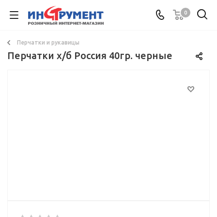
0
Перчатки и рукавицы
Перчатки х/б Рoссия 40гр. черные