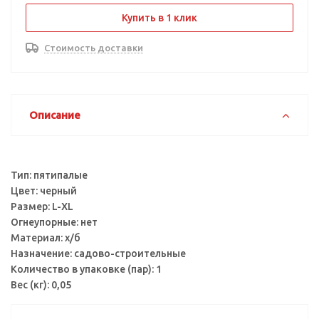
Купить в 1 клик
Стоимость доставки
Описание
Тип: пятипалые
Цвет: черный
Размер: L-ХL
Огнеупорные: нет
Материал: х/б
Назначение: садово-строительные
Количество в упаковке (пар): 1
Вес (кг): 0,05