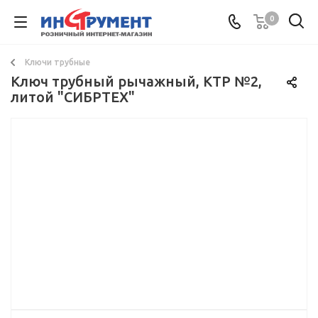
0
Ключи трубные
Ключ трубный рычажный, КТР №2,
литой "СИБРТЕХ"