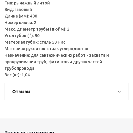
Тип: рычажный литой
Вид: газовый
Длина (мм): 400
Номер ключа: 2
Макс. диаметр трубы (дюйм): 2
Угол губок ( °): 90
Материал губок: сталь 50 HRc
Материал рукояток: сталь углеродистая
Назначение: для сантехнических работ - захвата и
прокручивания труб, фитингов и других частей
трубопровода
Вес (кг): 1,04
Отзывы
Ранее вы смотрели