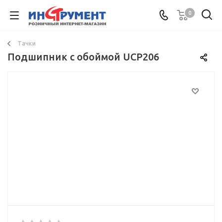
0
Тачки
Подшипник с обоймой UCP206