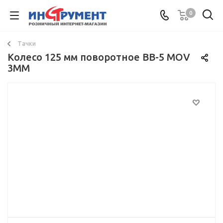
0
Тачки
Колесо 125 мм поворотное BB-5 MOV
3MM