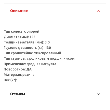
Описание
Тип колеса: с опорой
Диаметр (мм): 125
Толщина металла (мм): 3,0
Грузоподъемность (кг): 130
Тип кронштейна: фиксированный
Тип ступицы: с роликовым подшипником
Применение: средняя нагрузка
Поворотное: ДА
Материал: резина
Вес (кг):
Отзывы