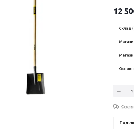
12 50
Склад (
Магазин
Магазин
Основно
Стоим
Подел