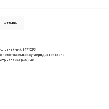
Отзывы
олотна (мм): 247*293
о полотна: высокоуглеродистая сталь
тр черенка (мм): 40