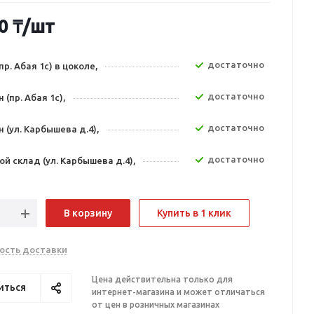
0
₸
/шт
Достаточно
пр. Абая 1с) в цоколе,
Достаточно
 (пр. Абая 1с),
Достаточно
 (ул. Карбышева д.4),
Достаточно
й склад (ул. Карбышева д.4),
В корзину
Купить в 1 клик
ость доставки
Цена действительна только для
иться
интернет-магазина и может отличаться
от цен в розничных магазинах