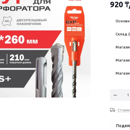
920
₸
Основно
Склад (
Магазин
Магазин
Магазин
Стоим
Подел