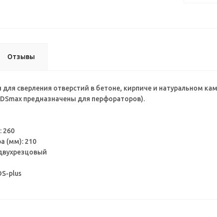
Отзывы
 для сверления отверстий в бетоне, кирпиче и натуральном ка
 SDSmax предназначены для перфораторов).
 260
а (мм): 210
 двухрезцовый
DS-plus