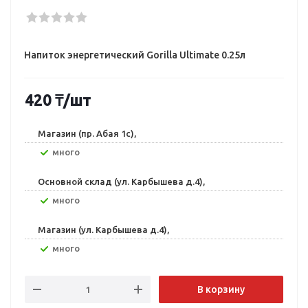
Напиток энергетический Gorilla Ultimate 0.25л
420
₸
/шт
Магазин (пр. Абая 1с),
Много
Основной склад (ул. Карбышева д.4),
Много
Магазин (ул. Карбышева д.4),
Много
В корзину