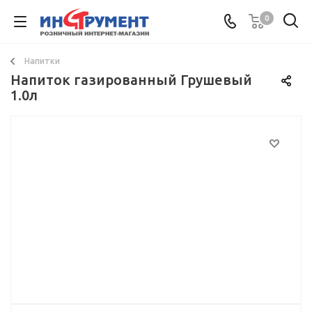
0
Напитки
Напиток газированный Грушевый
1.0л