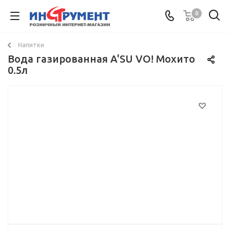
0
Напитки
Вода газированная A'SU VO! Мохито
0.5л