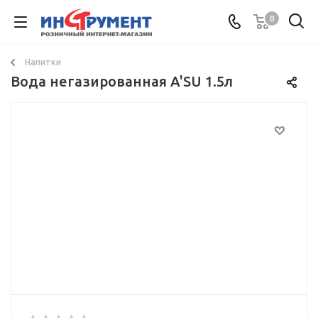
0
Напитки
Вода негазированная A'SU 1.5л