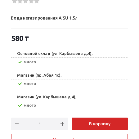
Вода негазированная A'SU 1.5л
580
₸
Основной склад (ул. Карбышева д.4),
Много
Магазин (пр. Абая 1с),
Много
Магазин (ул. Карбышева д.4),
Много
В корзину