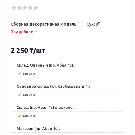
Сборная декоративная модель TT “Су-30”
Подробнее
2 250
₸
/шт
Склад Оптовый (пр. Абая 1с),
Много
Основной склад (ул. Карбышева д.4),
Много
Склад (пр. Абая 1с) в цоколе,
Много
Магазин (пр. Абая 1с),