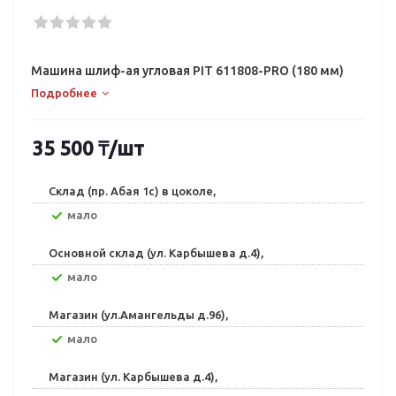
Машина шлиф-ая угловая PIT 611808-PRO (180 мм)
Подробнее
35 500
₸
/шт
Склад (пр. Абая 1с) в цоколе,
Мало
Основной склад (ул. Карбышева д.4),
Мало
Магазин (ул.Амангельды д.96),
Мало
Магазин (ул. Карбышева д.4),