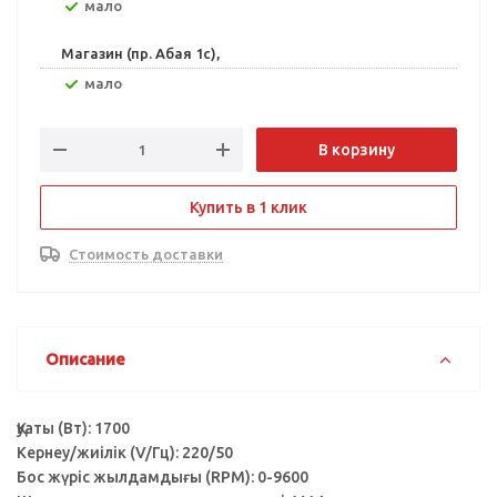
Мало
Магазин (пр. Абая 1с),
Мало
В корзину
Купить в 1 клик
Стоимость доставки
Описание
Қуаты (Вт): 1700
Кернеу/жиілік (V/Гц): 220/50
Бос жүріс жылдамдығы (RPM): 0-9600