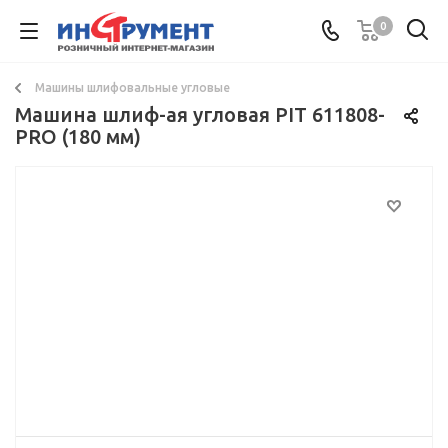
0
Машины шлифовальные угловые
Машина шлиф-ая угловая PIT 611808-
PRO (180 мм)