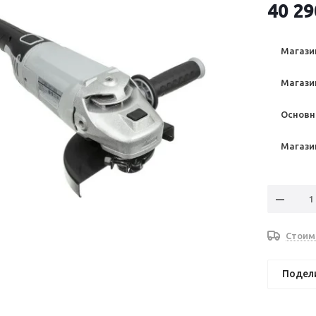
40 29
Магазин
Магазин
Основно
Магазин
Стоим
Подел