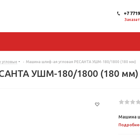
+7 771
Заказат
 угловые
-
Машина шлиф-ая угловая РЕСАНТА УШМ-180/1800 (180 мм)
САНТА УШМ-180/1800 (180 мм)
Машина ш
Подробне