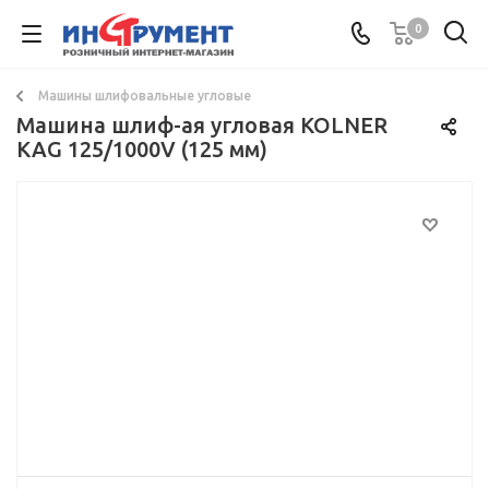
0
Машины шлифовальные угловые
Машина шлиф-ая угловая KOLNER
KAG 125/1000V (125 мм)