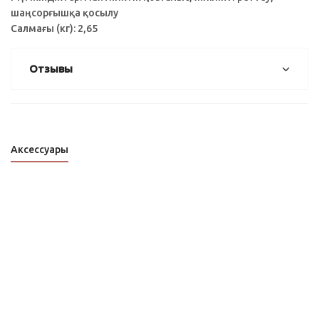
шаңсорғышқа қосылу
Салмағы (кг): 2,65
Отзывы
Аксессуары