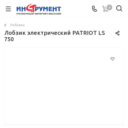
0
Лобзики
Лобзик электрический PATRIOT LS
750