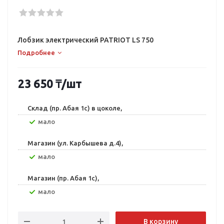
Лобзик электрический PATRIOT LS 750
Подробнее
23 650
₸
/шт
Склад (пр. Абая 1с) в цоколе,
Мало
Магазин (ул. Карбышева д.4),
Мало
Магазин (пр. Абая 1с),
Мало
В корзину