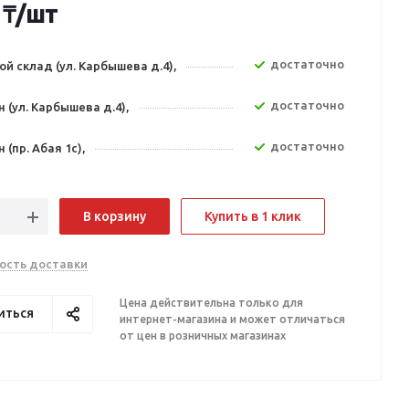
₸
/шт
Достаточно
й склад (ул. Карбышева д.4),
Достаточно
 (ул. Карбышева д.4),
Достаточно
 (пр. Абая 1с),
В корзину
Купить в 1 клик
ость доставки
Цена действительна только для
иться
интернет-магазина и может отличаться
от цен в розничных магазинах