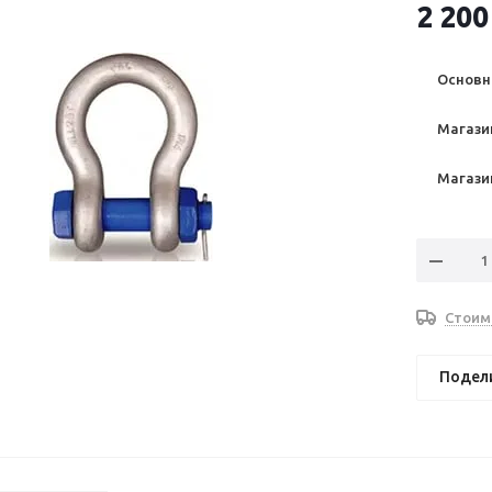
2 200
Основно
Магазин
Магазин
Стоим
Подел