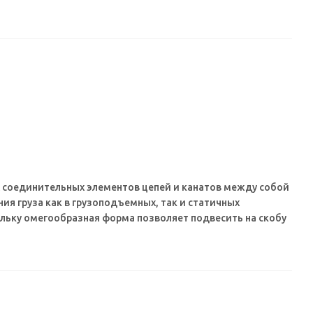
 соединительных элементов цепей и канатов между собой
ния груза как в грузоподъемных, так и статичных
ольку омегообразная форма позволяет подвесить на скобу