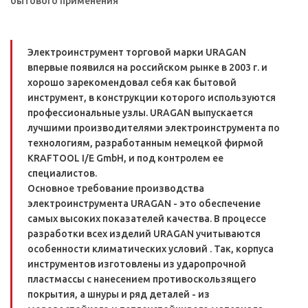
бытового применения
Электроинструмент торговой марки URAGAN
впервые появился на российском рынке в 2003 г. и
хорошо зарекомендовал себя как бытовой
инструмент, в конструкции которого используются
профессиональные узлы. URAGAN выпускается
лучшими производителями электроинструмента по
технологиям, разработанным немецкой фирмой
KRAFTOOL I/E GmbH, и под контролем ее
специалистов.
Основное требование производства
электроинструмента URAGAN - это обеспечение
самых высоких показателей качества. В процессе
разработки всех изделий URAGAN учитываются
особенности климатических условий . Так, корпуса
инструментов изготовлены из ударопрочной
пластмассы с нанесением противоскользящего
покрытия, а шнуры и ряд деталей - из