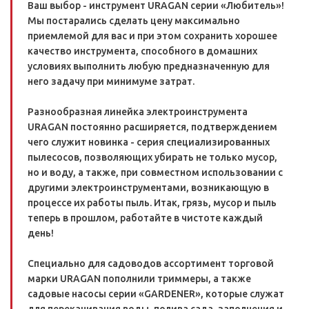
Ваш выбор - инструмент URAGAN серии «Любитель»!
Мы постарались сделать цену максимально
приемлемой для вас и при этом сохранить хорошее
качество инструмента, способного в домашних
условиях выполнить любую предназначенную для
него задачу при минимуме затрат.
Разнообразная линейка электроинструмента
URAGAN постоянно расширяется, подтверждением
чего служит новинка - серия специализированных
пылесосов, позволяющих убирать не только мусор,
но и воду, а также, при совместном использовании с
другими электроинструментами, возникающую в
процессе их работы пыль. Итак, грязь, мусор и пыль
теперь в прошлом, работайте в чистоте каждый
день!
Специально для садоводов ассортимент торговой
марки URAGAN пополнили триммеры, а также
садовые насосы серии «GARDENER», которые служат