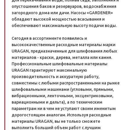
для перекачивания воды, полива сада, заполнения и
опустошения баков и резервуаров, водоснабжения
загородного дома или дачи. Насосы «GARDENER»
обладают высокой мощностью всасывания и
обеспечивают максимальную высоту подачи воды.
Сегодня в ассортименте появились и
высококачественные расходные материалы марки
URAGAN, предназначенные для шлифования любых
материалов - краски, дерева, металла или камня.
Профессиональные шлифовальные материалы
URAGAN гарантируют максимальную
производительность и аккуратную работу,
совместимы с любыми распространенными на рынке
шлифовальными машинами (угловыми, прямыми,
вибрационными, ленточными, эксцентриковыми,
вариационными и дельта), а по техническим
параметрам ни в чем не уступают своим именитым
дорогостоящим аналогам. Используя расходные
материалы URAGAN, вы не только сможете
выполнить больший объем работ с лучшим