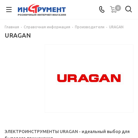
0
Главная
-
Справочная информация
-
Производители
-
URAGAN
URAGAN
ЭЛЕКТРОИНСТРУМЕНТЫ URAGAN - идеальный выбор для